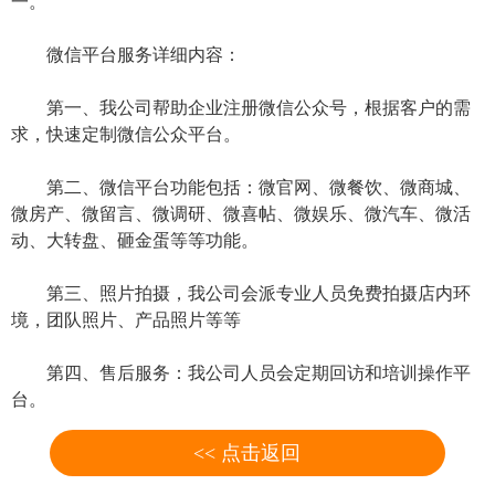
一。
微信平台服务详细内容：
第一、我公司帮助企业注册微信公众号，根据客户的需
求，快速定制微信公众平台。
第二、微信平台功能包括：微官网、微餐饮、微商城、
微房产、微留言、微调研、微喜帖、微娱乐、微汽车、微活
动、大转盘、砸金蛋等等功能。
第三、照片拍摄，我公司会派专业人员免费拍摄店内环
境，团队照片、产品照片等等
第四、售后服务：我公司人员会定期回访和培训操作平
台。
<< 点击返回