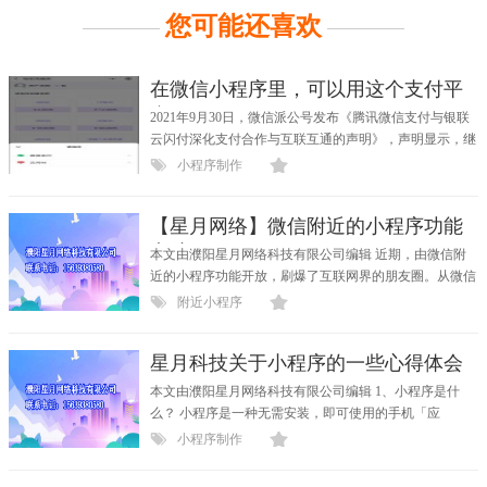
您可能还喜欢
在微信小程序里，可以用这个支付平
台了
2021年9月30日，微信派公号发布《腾讯微信支付与银联
云闪付深化支付合作与互联互通的声明》，声明显示，继
微信支...
小程序制作
【星月网络】微信附近的小程序功能
意味
本文由濮阳星月网络科技有限公司编辑 近期，由微信附
近的小程序功能开放，刷爆了互联网界的朋友圈。从微信
诞生...
附近小程序
星月科技关于小程序的一些心得体会
本文由濮阳星月网络科技有限公司编辑 1、小程序是什
么？ 小程序是一种无需安装，即可使用的手机「应
用」。只需...
小程序制作